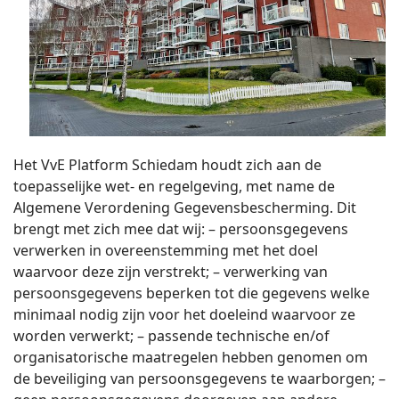
Het VvE Platform Schiedam houdt zich aan de
toepasselijke wet- en regelgeving, met name de
Algemene Verordening Gegevensbescherming. Dit
brengt met zich mee dat wij: – persoonsgegevens
verwerken in overeenstemming met het doel
waarvoor deze zijn verstrekt; – verwerking van
persoonsgegevens beperken tot die gegevens welke
minimaal nodig zijn voor het doeleind waarvoor ze
worden verwerkt; – passende technische en/of
organisatorische maatregelen hebben genomen om
de beveiliging van persoonsgegevens te waarborgen; –