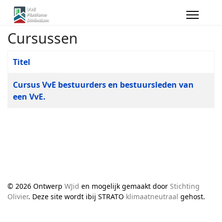
Cursussen
Titel
Artikelen
Cursus VvE bestuurders en bestuursleden van
een VvE.
© 2026 Ontwerp
WJid
en mogelijk gemaakt door
Stichting
Olivier
. Deze site wordt ibij STRATO
klimaatneutraal
gehost.