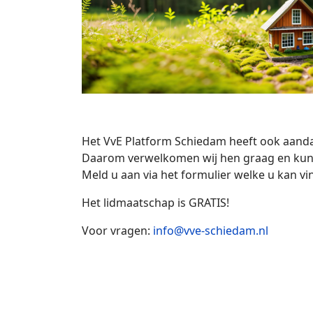
Het VvE Platform Schiedam heeft ook aandac
Daarom verwelkomen wij hen graag en kunne
Meld u aan via het formulier welke u kan vin
Het lidmaatschap is GRATIS!
Voor vragen:
info@vve-schiedam.nl