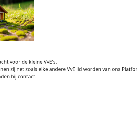
ht voor de kleine VvE's.
n zij net zoals elke andere VvE lid worden van ons Platfo
den bij contact.