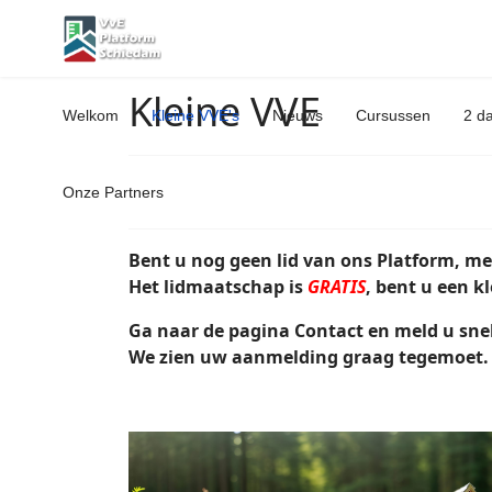
Kleine VVE
Welkom
Kleine VVE's
Nieuws
Cursussen
2 d
Onze Partners
Bent u nog geen lid van ons Platform, me
Het lidmaatschap is
GRATIS
, bent u een k
Ga naar de pagina Contact en meld u sne
We zien uw aanmelding graag tegemoet.