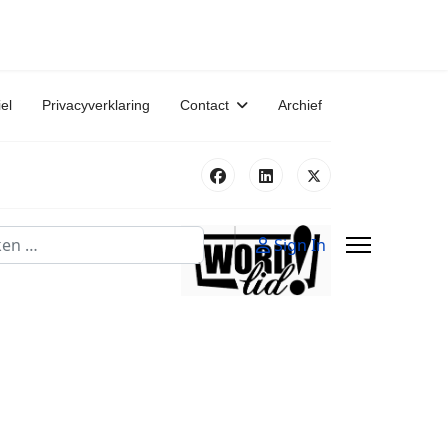
iel
Privacyverklaring
Contact
Archief
n
Sign In