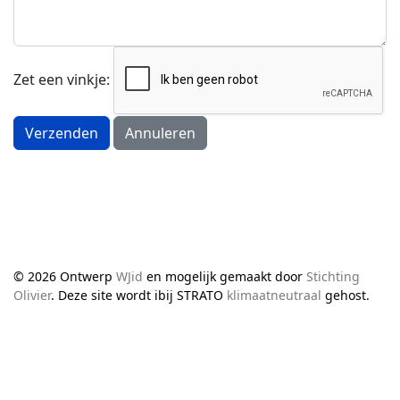
Zet een vinkje:
Verzenden
Annuleren
© 2026 Ontwerp
WJid
en mogelijk gemaakt door
Stichting
Olivier
. Deze site wordt ibij STRATO
klimaatneutraal
gehost.