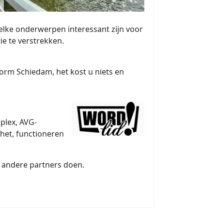
elke onderwerpen interessant zijn voor
e te verstrekken.
form Schiedam, het kost u niets en
plex, AVG-
het, functioneren
n andere partners doen.