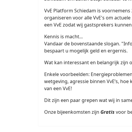
VvE Platform Schiedam is voornemens 2 
organiseren voor alle VvE's om actuele
een VvE zodat wij gastsprekers kunnen
Kennis is macht...
Vandaar de bovenstaande slogan. "Infor
bespaart u mogelijk geld en ergernis.
Wat kan interessant en belangrijk zijn 
Enkele voorbeelden: Energieproblemen
wetgeving, agressie binnen VvE’s, hoe
van een VvE!
Dit zijn een paar grepen wat wij in sa
Onze bijeenkomsten zijn
Gratis
voor be