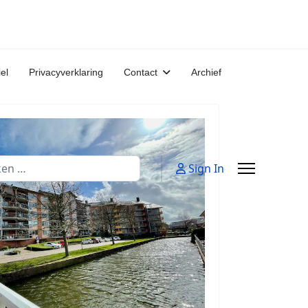
iel
Privacyverklaring
Contact
Archief
n
Sign In