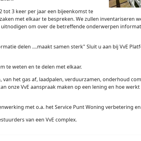
tot 3 keer per jaar een bijeenkomst te
 zaken met elkaar te bespreken. We zullen inventariseren w
 uitnodigen om over de betreffende onderwerpen informati
matie delen ....maakt samen sterk" Sluit u aan bij VvE Plat
om te weten en te delen met elkaar.
, van het gas af, laadpalen, verduurzamen, onderhoud com
 kan onze VvE aanspraak maken op een lening en hoe werkt 
menwerking met o.a. het Service Punt Woning verbetering e
stuurders van een VvE complex.