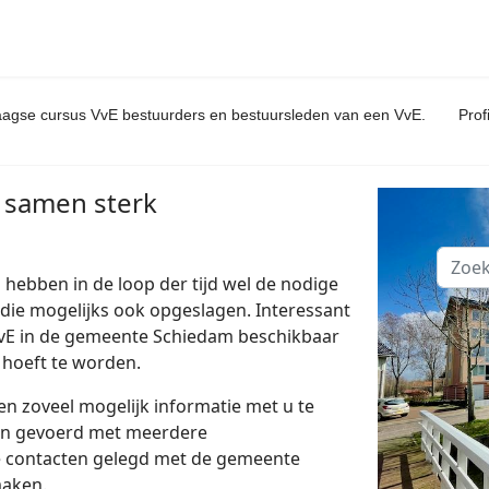
aagse cursus VvE bestuurders en bestuursleden van een VvE.
Prof
t samen sterk
Zoeke
hebben in de loop der tijd wel de nodige
die mogelijks ook opgeslagen. Interessant
 VvE in de gemeente Schiedam beschikbaar
 hoeft te worden.
n zoveel mogelijk informatie met u te
en gevoerd met meerdere
re contacten gelegd met de gemeente
maken.