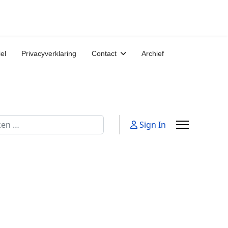
iel
Privacyverklaring
Contact
Archief
n
Sign In
chtwoord