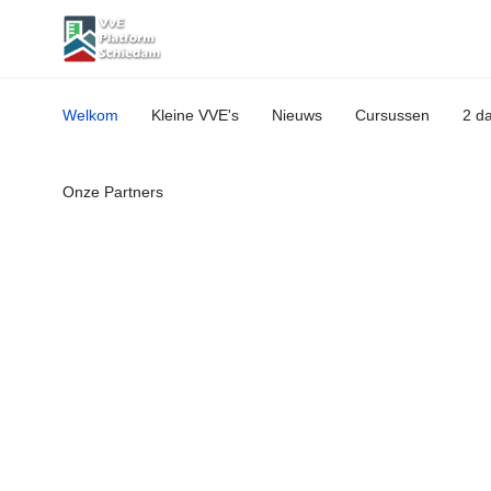
Welkom
Kleine VVE's
Nieuws
Cursussen
2 d
Onze Partners